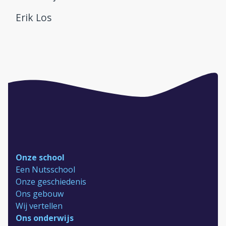
Erik Los
Onze school
Een Nutsschool
Onze geschiedenis
Ons gebouw
Wij vertellen
Ons onderwijs