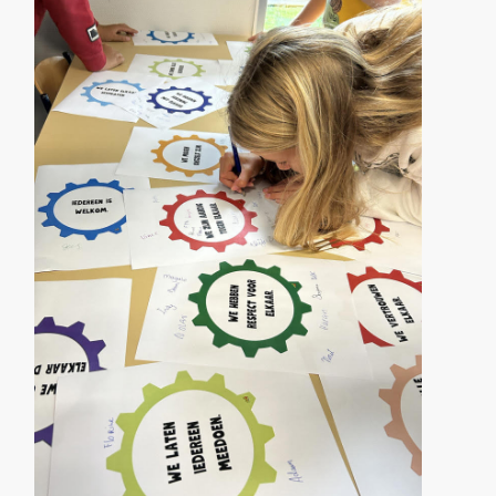
Aanmelden en contact
Reünie 75 jaar