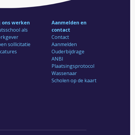
j ons werken
Aanmelden en
tsschool als
contact
rkgever
Contact
en sollicitatie
Aanmelden
catures
Ouderbijdrage
ANBI
Plaatsingsprotocol
Wassenaar
Scholen op de kaart