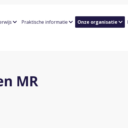
erwijs
Praktische informatie
Onze organisatie
 en MR