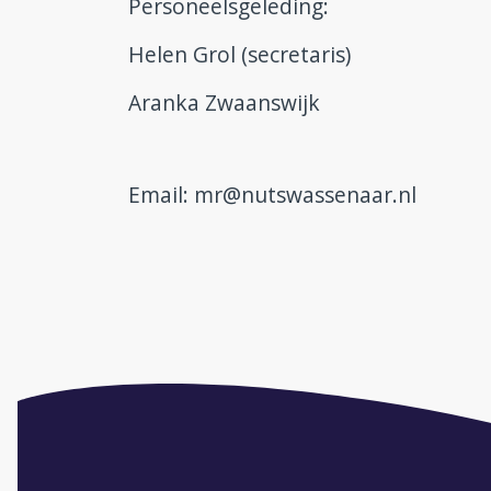
Personeelsgeleding:
Helen Grol (secretaris)
Aranka Zwaanswijk
Email: mr@nutswassenaar.nl