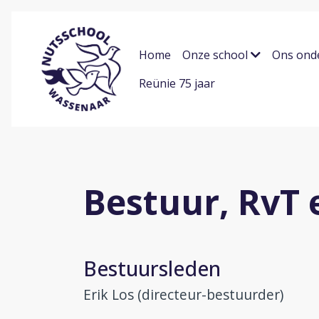
Home
Onze school
Ons ond
Reünie 75 jaar
Bestuur, RvT
Bestuursleden
Erik Los (directeur-bestuurder)