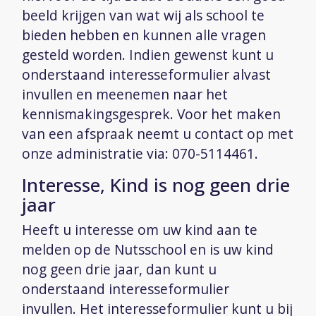
beeld krijgen van wat wij als school te
Aanmelden en contact
bieden hebben en kunnen alle vragen
gesteld worden.
Indien gewenst kunt u
Reünie 75 jaar
onderstaand interesseformulier alvast
invullen en meenemen naar het
kennismakingsgesprek.
Voor het maken
van een afspraak neemt u contact op met
onze administratie via: 070-5114461.
Interesse, Kind is nog geen drie
jaar
Heeft u interesse om uw kind aan te
melden op de
Nutsschool
en is uw kind
nog geen drie jaar, dan kunt u
onderstaand interesseformulier
invullen.
Het interesseformulier kunt u bij