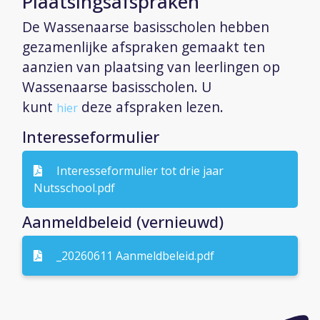
Plaatsingsafspraken
De Wassenaarse basisscholen hebben
gezamenlijke afspraken gemaakt ten
aanzien van plaatsing van leerlingen op
Wassenaarse basisscholen. U
kunt
deze afspraken lezen.
hier
Interesseformulier
Interesseformulier tot drie jaar
Nutsschool.pdf
Aanmeldbeleid (vernieuwd)
_20260611 Aanmeldbeleid.pdf