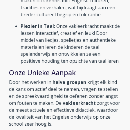
maken ook kennis met Engelse culturen,
tradities en verhalen, wat bijdraagt aan een
breder cultureel begrip en tolerantie.
Plezier in Taal:
Onze vakleerkracht maakt de
lessen interactief, creatief en leuk! Door
middel van liedjes, spelletjes en authentieke
materialen leren de kinderen de taal
spelenderwijs en ontwikkelen ze een
positieve houding ten opzichte van taal leren.
Onze Unieke Aanpak
Door het werken in
halve groepen
krijgt elk kind
de kans om actief deel te nemen, vragen te stellen
en de spreekvaardigheid te oefenen zonder angst
om fouten te maken. De
vakleerkracht
zorgt voor
de meest actuele en effectieve didactiek, waardoor
de kwaliteit van het Engelse onderwijs op onze
school zeer hoog is.