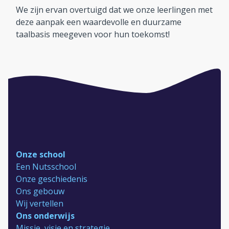
We zijn ervan overtuigd dat we onze leerlingen met
deze aanpak een waardevolle en duurzame
taalbasis meegeven voor hun toekomst!
Onze school
Een Nutsschool
Onze geschiedenis
Ons gebouw
Wij vertellen
Ons onderwijs
Missie, visie en strategie