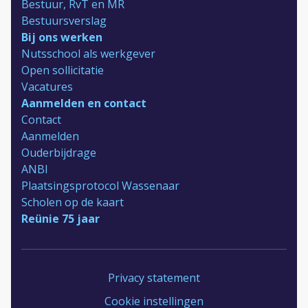
Bestuur, RvT en MR
Bestuursverslag
Bij ons werken
Nutsschool als werkgever
Open sollicitatie
Vacatures
Aanmelden en contact
Contact
Aanmelden
Ouderbijdrage
ANBI
Plaatsingsprotocol Wassenaar
Scholen op de kaart
Reünie 75 jaar
Privacy statement
Cookie instellingen