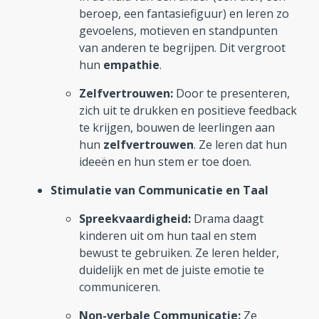
beroep, een fantasiefiguur) en leren zo
gevoelens, motieven en standpunten
van anderen te begrijpen. Dit vergroot
hun
empathie
.
Zelfvertrouwen:
Door te presenteren,
zich uit te drukken en positieve feedback
te krijgen, bouwen de leerlingen aan
hun
zelfvertrouwen
. Ze leren dat hun
ideeën en hun stem er toe doen.
Stimulatie van Communicatie en Taal
Spreekvaardigheid:
Drama daagt
kinderen uit om hun taal en stem
bewust te gebruiken. Ze leren helder,
duidelijk en met de juiste emotie te
communiceren.
Non-verbale Communicatie:
Ze