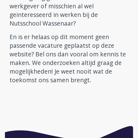
werkgever of misschien al wel
Aanmelden en contact
geinteresseerd in werken bij de
Nutsschool Wassenaar?
Reünie 75 jaar
En is er helaas op dit moment geen
passende vacature geplaatst op deze
website? Bel ons dan vooral om kennis te
maken. We onderzoeken altijd graag de
mogelijkheden! Je weet nooit wat de
toekomst ons samen brengt.